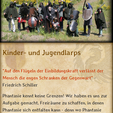
Kinder- und Jugendlarps
"Auf den Flügeln der Einbildungskraft verlässt der
Mensch die engen Schranken der Gegenwart"
-
Friedrich Schiller
Phantasie kennt keine Grenzen! Wir haben es uns zur
Aufgabe gemacht, Freiräume zu schaffen, in denen
Phantasie sich entfalten kann - denn wo Phantasie