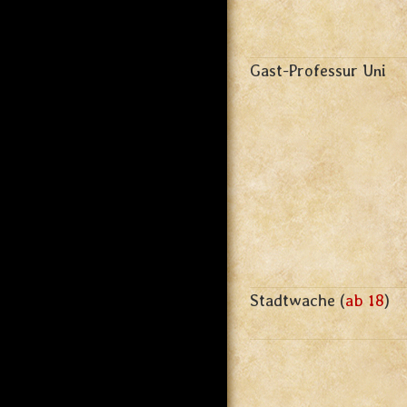
Gast-Professur Uni
Stadtwache (
ab 18
)