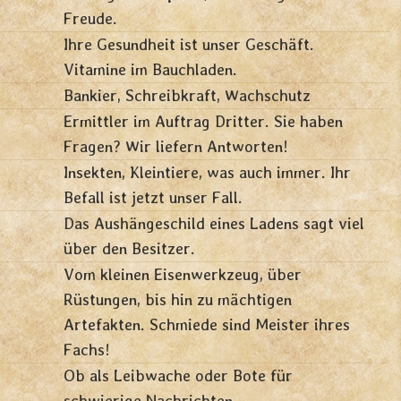
Freude.
Ihre Gesundheit ist unser Geschäft.
Vitamine im Bauchladen.
Bankier, Schreibkraft, Wachschutz
Ermittler im Auftrag Dritter. Sie haben
Fragen? Wir liefern Antworten!
Insekten, Kleintiere, was auch immer. Ihr
Befall ist jetzt unser Fall.
Das Aushängeschild eines Ladens sagt viel
über den Besitzer.
Vom kleinen Eisenwerkzeug, über
Rüstungen, bis hin zu mächtigen
Artefakten. Schmiede sind Meister ihres
Fachs!
Ob als Leibwache oder Bote für
schwierige Nachrichten.