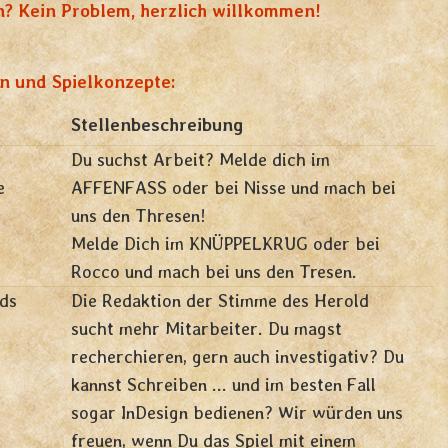
n? Kein Problem, herzlich willkommen!
en und Spielkonzepte:
Stellenbeschreibung
Du suchst Arbeit? Melde dich im
e
AFFENFASS oder bei Nisse und mach bei
uns den Thresen!
Melde Dich im KNÜPPELKRUG oder bei
Rocco und mach bei uns den Tresen.
ds
Die Redaktion der Stimme des Herold
sucht mehr Mitarbeiter. Du magst
recherchieren, gern auch investigativ? Du
kannst Schreiben ... und im besten Fall
sogar InDesign bedienen? Wir würden uns
freuen, wenn Du das Spiel mit einem