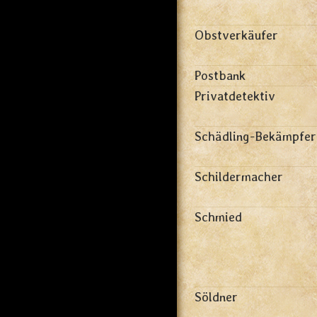
Obstverkäufer
Postbank
Privatdetektiv
Schädling-Bekämpfer
Schildermacher
Schmied
Söldner