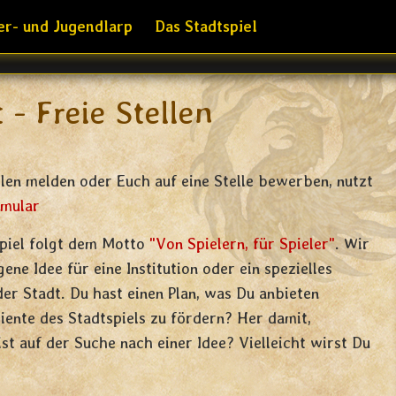
er- und Jugendlarp
Das Stadtspiel
 - Freie Stellen
llen melden oder Euch auf eine Stelle bewerben, nutzt
rmular
spiel folgt dem Motto
"Von Spielern, für Spieler"
. Wir
ene Idee für eine Institution oder ein spezielles
er Stadt. Du hast einen Plan, was Du anbieten
ente des Stadtspiels zu fördern? Her damit,
ist auf der Suche nach einer Idee? Vielleicht wirst Du