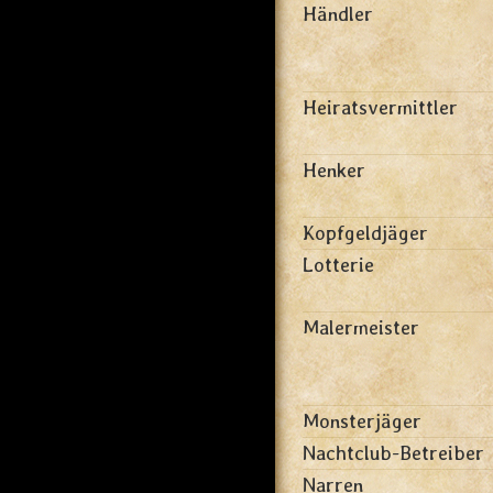
Händler
Heiratsvermittler
Henker
Kopfgeldjäger
Lotterie
Malermeister
Monsterjäger
Nachtclub-Betreiber
Narren