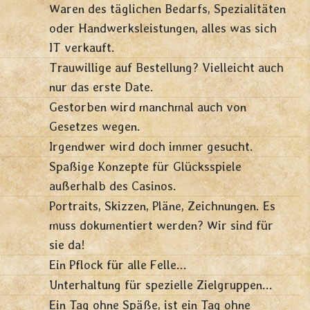
Waren des täglichen Bedarfs, Spezialitäten
oder Handwerksleistungen, alles was sich
IT verkauft.
Trauwillige auf Bestellung? Vielleicht auch
nur das erste Date.
Gestorben wird manchmal auch von
Gesetzes wegen.
Irgendwer wird doch immer gesucht.
Spaßige Konzepte für Glücksspiele
außerhalb des Casinos.
Portraits, Skizzen, Pläne, Zeichnungen. Es
muss dokumentiert werden? Wir sind für
sie da!
Ein Pflock für alle Felle...
Unterhaltung für spezielle Zielgruppen...
Ein Tag ohne Späße, ist ein Tag ohne