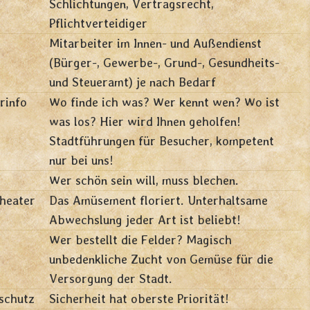
Schlichtungen, Vertragsrecht,
Pflichtverteidiger
Mitarbeiter im Innen- und Außendienst
(Bürger-, Gewerbe-, Grund-, Gesundheits-
und Steueramt) je nach Bedarf
rinfo
Wo finde ich was? Wer kennt wen? Wo ist
was los? Hier wird Ihnen geholfen!
Stadtführungen für Besucher, kompetent
nur bei uns!
Wer schön sein will, muss blechen.
heater
Das Amüsement floriert. Unterhaltsame
Abwechslung jeder Art ist beliebt!
Wer bestellt die Felder? Magisch
unbedenkliche Zucht von Gemüse für die
Versorgung der Stadt.
schutz
Sicherheit hat oberste Priorität!