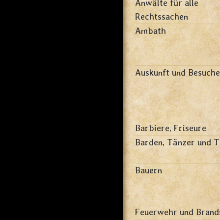
Anwälte für alle
Rechtssachen
Ambath
Auskunft und Besuche
Barbiere, Friseure
Barden, Tänzer und T
Bauern
Feuerwehr und Brand