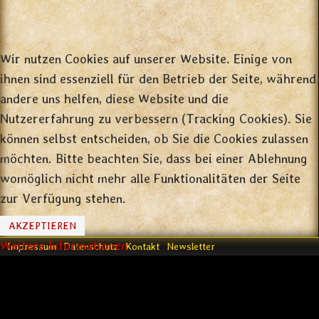
Wir nutzen Cookies auf unserer Website. Einige von
ihnen sind essenziell für den Betrieb der Seite, während
andere uns helfen, diese Website und die
Nutzererfahrung zu verbessern (Tracking Cookies). Sie
können selbst entscheiden, ob Sie die Cookies zulassen
möchten. Bitte beachten Sie, dass bei einer Ablehnung
womöglich nicht mehr alle Funktionalitäten der Seite
zur Verfügung stehen.
AKZEPTIEREN
Weitere Informationen
Impressum
Datenschutz
Kontakt
Newsletter